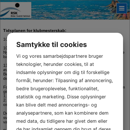
Tidsplanen for klubmesterskab:
10.00: Omklædningen åbner
Samtykke til cookies
10.30-13.30: Konkurrencer for hhv. nybegynder og lettere øvet.
Nybegynder konkurrerer i det lille bassin og lettere øvet i det store
Vi og vores samarbejdspartnere bruger
bassin
teknologier, herunder cookies, til at
13.30-16.30: Konkurrencer for hhv. begyndere og
øvet/ungdomsholdet.
indsamle oplysninger om dig til forskellige
Begyndere konkurrerer i det lille bassin og øvet/ungdomsholdet i
det store bassin.
formål, herunder: Tilpasning af annoncering,
For alle hold vil konkurrencerne bestå af 5 små konkurrencer, som
bedre brugeroplevelse, funktionalitet,
gennemføres i heats.
1. heat i 1. konkurrence,
statistik og marketing. Disse oplysninger
2. heat i 1. konkurrence
kan blive delt med annoncerings- og
osv.
analysepartnere, som kan kombinere dem
Der vil derfor være ventetid mellem de enkelte heat for hver
svømmer. Tag gerne et håndklæde eller andet med til at holde
med data, du tidligere har givet dem eller
varmen.
de har indsamlet gennem din brug af deres